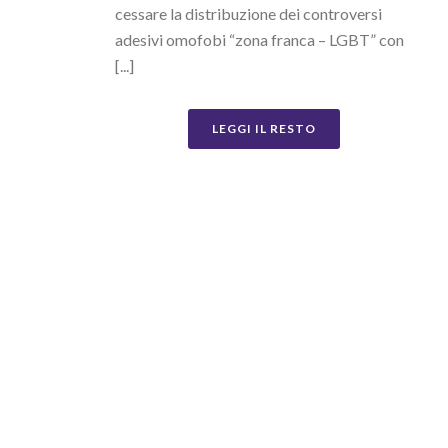
cessare la distribuzione dei controversi
adesivi omofobi “zona franca – LGBT” con
[...]
LEGGI IL RESTO