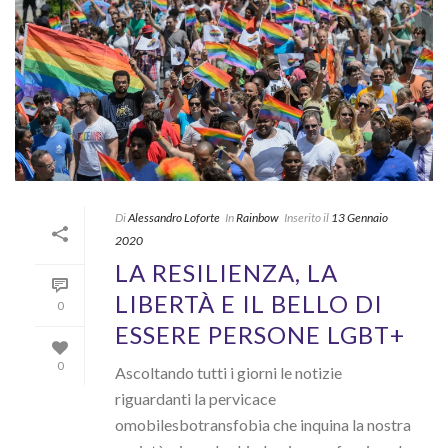
Di
Alessandro Loforte
In
Rainbow
Inserito il
13 Gennaio
2020
LA RESILIENZA, LA
LIBERTÀ E IL BELLO DI
0
ESSERE PERSONE LGBT+
0
Ascoltando tutti i giorni le notizie
riguardanti la pervicace
omobilesbotransfobia che inquina la nostra