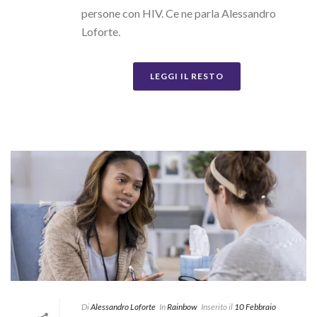
persone con HIV. Ce ne parla Alessandro
Loforte.
LEGGI IL RESTO
Di
Alessandro Loforte
In
Rainbow
Inserito il
10 Febbraio