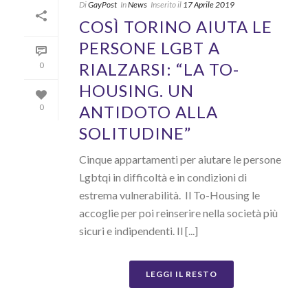
Di
GayPost
In
News
Inserito il
17 Aprile 2019
COSÌ TORINO AIUTA LE
PERSONE LGBT A
RIALZARSI: “LA TO-
0
HOUSING. UN
ANTIDOTO ALLA
0
SOLITUDINE”
Cinque appartamenti per aiutare le persone
Lgbtqi in difficoltà e in condizioni di
estrema vulnerabilità. Il To-Housing le
accoglie per poi reinserire nella società più
sicuri e indipendenti. Il [...]
LEGGI IL RESTO