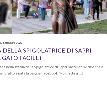
27 Settembre 2021
 DELLA SPIGOLATRICE DI SAPRI
EGATO FACILE)
ada nella statua della Spigolatrice di Sapri basterebbe dire che a
anufatto è nata la pagina Facebook “Pugnette a [...]