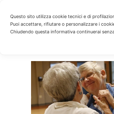
Questo sito utilizza cookie tecnici e di profilazi
Puoi accettare, rifiutare o personalizzare i cook
ARCHIVIO
Chiudendo questa informativa continuerai senz
Archivi Tag per: "pensione"