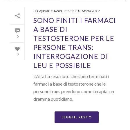
Di
GayPost
In
News
Inserito il
13 Marzo 2019
SONO FINITI I FARMACI
A BASE DI
TESTOSTERONE PER LE
0
PERSONE TRANS:
INTERROGAZIONE DI
0
LEU E POSSIBILE
L'Aifa ha reso noto che sono terminati i
farmaci a base di testosterone che le
persone trans prendono come terapia: un
dramma quotidiano.
LEGGI IL RESTO