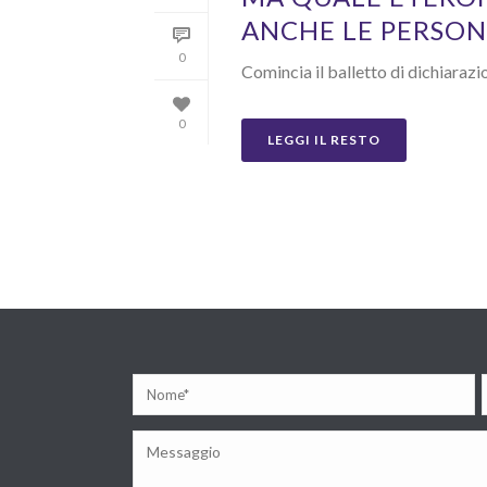
ANCHE LE PERSON
0
Comincia il balletto di dichiarazio
0
LEGGI IL RESTO