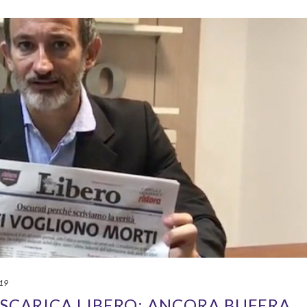
019
SCARICA LIBERO: ANCORA BUFERA