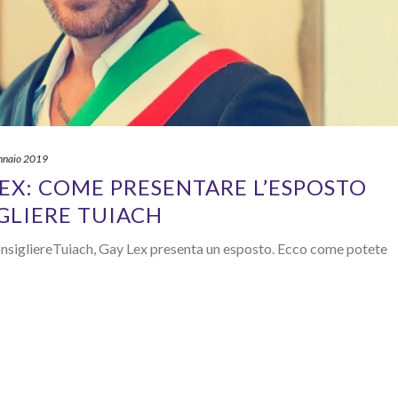
nnaio 2019
LEX: COME PRESENTARE L’ESPOSTO
GLIERE TUIACH
sigliereTuiach, Gay Lex presenta un esposto. Ecco come potete