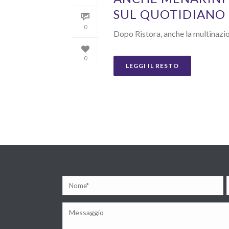
SUL QUOTIDIAN
0
Dopo Ristora, anche la multinazio
0
LEGGI IL RESTO