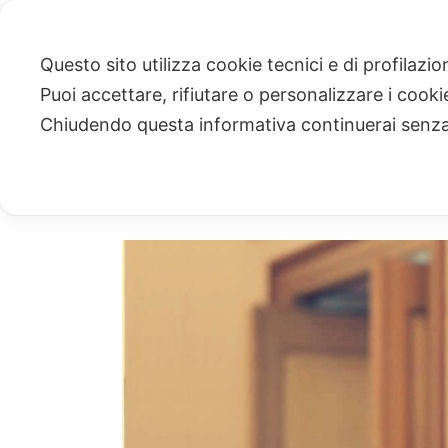
Questo sito utilizza cookie tecnici e di profilazi
Puoi accettare, rifiutare o personalizzare i cook
ARCHIVIO
Chiudendo questa informativa continuerai senz
Archivi Tag per: "esposto"