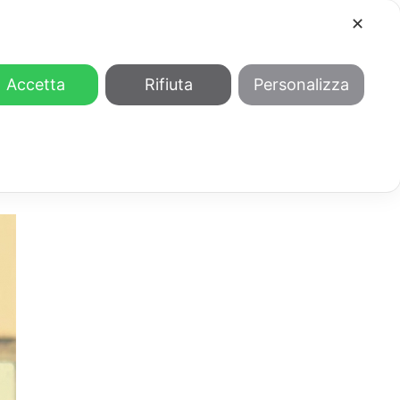
✕
COOL
GENDER
CHI SIAMO
Accetta
Rifiuta
Personalizza