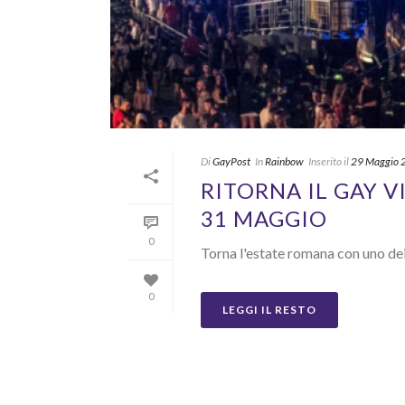
Di
GayPost
In
Rainbow
Inserito il
29 Maggio 
RITORNA IL GAY 
31 MAGGIO
0
Torna l'estate romana con uno dei
0
LEGGI IL RESTO