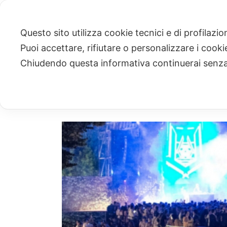
Questo sito utilizza cookie tecnici e di profilazi
Puoi accettare, rifiutare o personalizzare i cook
ARCHIVIO
Chiudendo questa informativa continuerai senz
Archivi Tag per: "apertura"