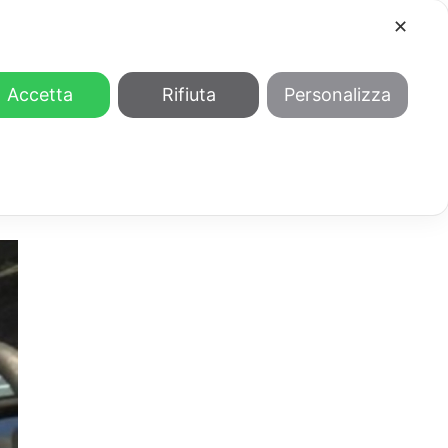
✕
COOL
GENDER
CHI SIAMO
Accetta
Rifiuta
Personalizza