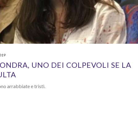
2019
LONDRA, UNO DEI COLPEVOLI SE LA
ULTA
no arrabbiate e tristi.