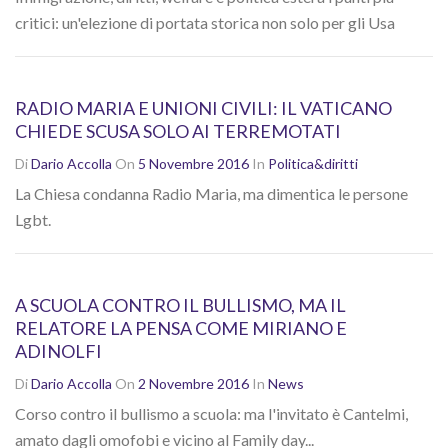
critici: un'elezione di portata storica non solo per gli Usa
RADIO MARIA E UNIONI CIVILI: IL VATICANO
CHIEDE SCUSA SOLO AI TERREMOTATI
Di
Dario Accolla
On
5 Novembre 2016
In
Politica&diritti
La Chiesa condanna Radio Maria, ma dimentica le persone
Lgbt.
A SCUOLA CONTRO IL BULLISMO, MA IL
RELATORE LA PENSA COME MIRIANO E
ADINOLFI
Di
Dario Accolla
On
2 Novembre 2016
In
News
Corso contro il bullismo a scuola: ma l'invitato è Cantelmi,
amato dagli omofobi e vicino al Family day...